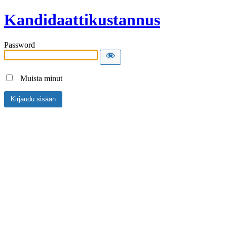
Kandidaattikustannus
Password
Muista minut