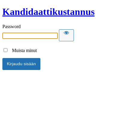
Kandidaattikustannus
Password
Muista minut