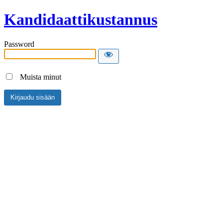
Kandidaattikustannus
Password
Muista minut