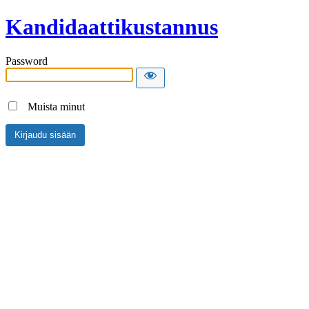
Kandidaattikustannus
Password
Muista minut