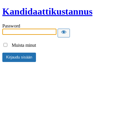
Kandidaattikustannus
Password
Muista minut