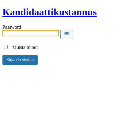
Kandidaattikustannus
Password
Muista minut