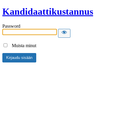
Kandidaattikustannus
Password
Muista minut