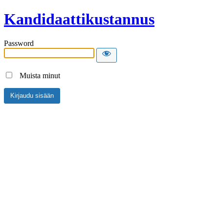
Kandidaattikustannus
Password
Muista minut