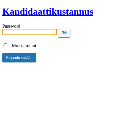
Kandidaattikustannus
Password
Muista minut